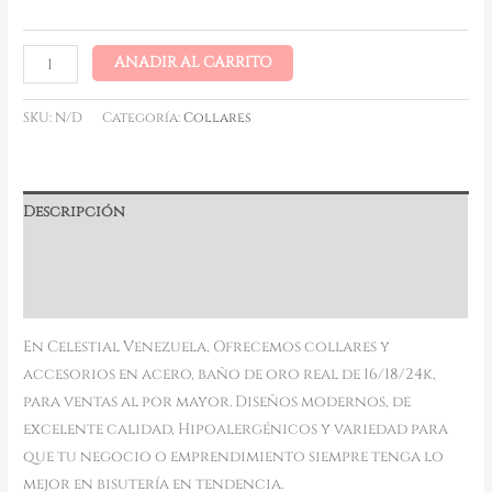
AÑADIR AL CARRITO
SKU:
N/D
Categoría:
Collares
Descripción
Información adicional
Valoraciones (0)
En Celestial Venezuela, Ofrecemos collares y
accesorios en acero, baño de oro real de 16/18/24k,
para ventas al por mayor. Diseños modernos, de
excelente calidad, Hipoalergénicos y variedad para
que tu negocio o emprendimiento siempre tenga lo
mejor en bisutería en tendencia.