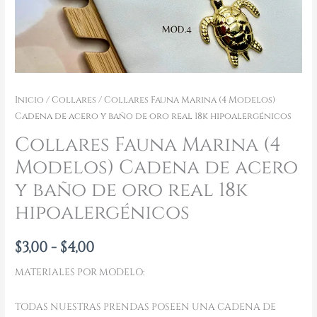
real
18k
hipoalergénicos
cantidad
Inicio
/
Collares
/ Collares Fauna Marina (4 Modelos)
Cadena de acero y baño de oro real 18k hipoalergénicos
Collares Fauna Marina (4
Modelos) Cadena de acero
y baño de oro real 18k
hipoalergénicos
$
3,00
-
$
4,00
MATERIALES POR MODELO:
TODAS NUESTRAS PRENDAS POSEEN UNA CADENA DE