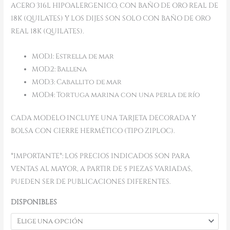
ACERO 316L HIPOALERGENICO, CON BAÑO DE ORO REAL DE
18K (QUILATES) Y LOS DIJES SON SOLO CON BAÑO DE ORO
REAL 18K (QUILATES).
MOD.1: Estrella de mar
MOD.2: Ballena
MOD.3: Caballito de mar
MOD.4: Tortuga marina con una perla de río
CADA MODELO INCLUYE UNA TARJETA DECORADA Y
BOLSA CON CIERRE HERMÉTICO (TIPO ZIPLOC).
*IMPORTANTE*: LOS PRECIOS INDICADOS SON PARA
VENTAS AL MAYOR, A PARTIR DE 5 PIEZAS VARIADAS,
PUEDEN SER DE PUBLICACIONES DIFERENTES.
DISPONIBLES